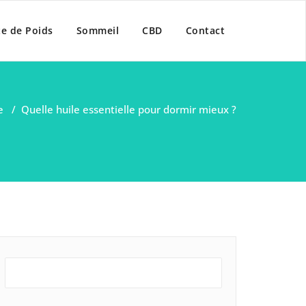
te de Poids
Sommeil
CBD
Contact
e
/
Quelle huile essentielle pour dormir mieux ?