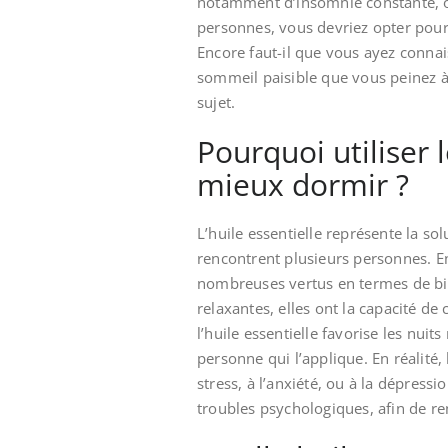
notamment d’insomnie constante, o
personnes, vous devriez opter pour 
Encore faut-il que vous ayez connais
sommeil paisible que vous peinez à 
sujet.
Pourquoi utiliser 
mieux dormir ?
L’huile essentielle représente la so
rencontrent plusieurs personnes. En
nombreuses vertus en termes de bie
relaxantes, elles ont la capacité de
l’huile essentielle favorise les nuit
personne qui l’applique. En réalité
stress, à l’anxiété, ou à la dépressio
troubles psychologiques, afin de re