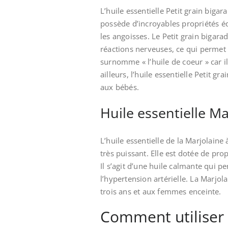
L’huile essentielle Petit grain bigara
possède d’incroyables propriétés é
les angoisses. Le Petit grain bigaradi
réactions nerveuses, ce qui permet 
surnomme « l’huile de coeur » car i
ailleurs, l’huile essentielle Petit 
aux bébés.
Huile essentielle Ma
L’huile essentielle de la Marjolain
très puissant. Elle est dotée de pro
Il s’agit d’une huile calmante qui p
l’hypertension artérielle. La Marjo
trois ans et aux femmes enceinte.
Comment utiliser l