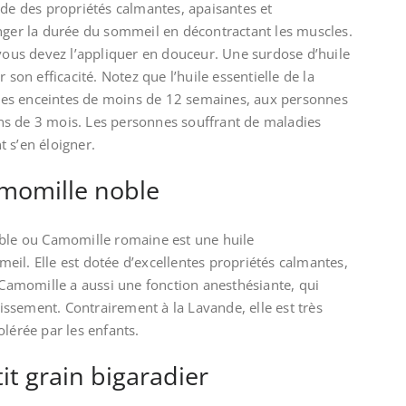
ède des propriétés calmantes, apaisantes et
onger la durée du sommeil en décontractant les muscles.
 vous devez l’appliquer en douceur. Une surdose d’huile
 son efficacité. Notez que l’huile essentielle de la
es enceintes de moins de 12 semaines, aux personnes
ns de 3 mois. Les personnes souffrant de maladies
 s’en éloigner.
amomille noble
oble ou Camomille romaine est une huile
il. Elle est dotée d’excellentes propriétés calmantes,
a Camomille a aussi une fonction anesthésiante, qui
rmissement. Contrairement à la Lavande, elle est très
olérée par les enfants.
tit grain bigaradier