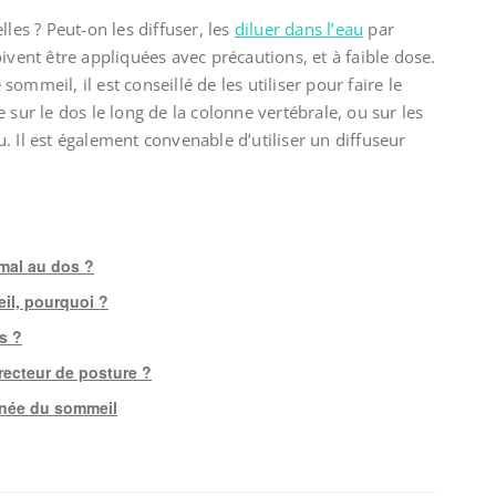
lles ? Peut-on les diffuser, les
diluer dans l’eau
par
ivent être appliquées avec précautions, et à faible dose.
e sommeil, il est conseillé de les utiliser pour faire le
 sur le dos le long de la colonne vertébrale, ou sur les
. Il est également convenable d’utiliser un diffuseur
mal au dos ?
il, pourquoi ?
s ?
recteur de posture ?
pnée du sommeil