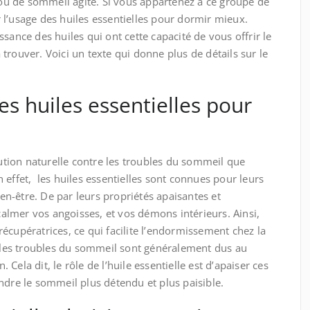
u de sommeil agité. Si vous appartenez à ce groupe de
l’usage des huiles essentielles pour dormir mieux.
sance des huiles qui ont cette capacité de vous offrir le
trouver. Voici un texte qui donne plus de détails sur le
les huiles essentielles pour
lution naturelle contre les troubles du sommeil que
 effet, les huiles essentielles sont connues pour leurs
n-être. De par leurs propriétés apaisantes et
 calmer vos angoisses, et vos démons intérieurs. Ainsi,
s récupératrices, ce qui facilite l’endormissement chez la
, les troubles du sommeil sont généralement dus au
n. Cela dit, le rôle de l’huile essentielle est d’apaiser ces
ndre le sommeil plus détendu et plus paisible.