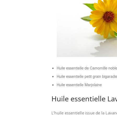
Huile essentielle de Camomille nobl
Huile essentielle petit grain bigaradi
Huile essentielle Marjolaine
Huile essentielle La
L’huile essentielle issue de la Lava