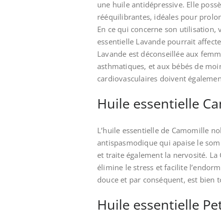
une huile antidépressive. Elle poss
rééquilibrantes, idéales pour prol
En ce qui concerne son utilisation,
essentielle Lavande pourrait affecter
Lavande est déconseillée aux femm
asthmatiques, et aux bébés de moi
cardiovasculaires doivent également
Huile essentielle C
L’huile essentielle de Camomille n
antispasmodique qui apaise le somme
et traite également la nervosité. L
élimine le stress et facilite l’endo
douce et par conséquent, est bien t
Huile essentielle Pe