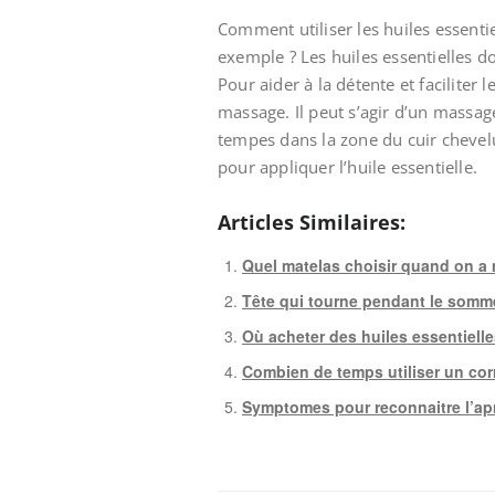
Comment utiliser les huiles essentie
exemple ? Les huiles essentielles do
Pour aider à la détente et faciliter l
massage. Il peut s’agir d’un massage
tempes dans la zone du cuir chevelu
pour appliquer l’huile essentielle.
Articles Similaires:
Quel matelas choisir quand on a 
Tête qui tourne pendant le somme
Où acheter des huiles essentielle
Combien de temps utiliser un cor
Symptomes pour reconnaitre l’a