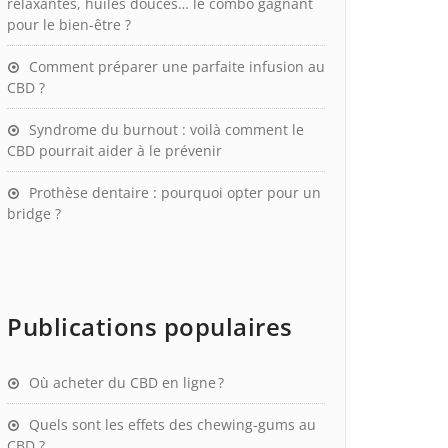
relaxantes, huiles douces… le combo gagnant
pour le bien-être ?
Comment préparer une parfaite infusion au
CBD ?
Syndrome du burnout : voilà comment le
CBD pourrait aider à le prévenir
Prothèse dentaire : pourquoi opter pour un
bridge ?
Publications populaires
Où acheter du CBD en ligne ?
Quels sont les effets des chewing-gums au
CBD ?