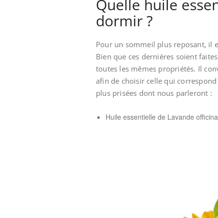
Quelle huile essen
dormir ?
Pour un sommeil plus reposant, il es
Bien que ces dernières soient faite
toutes les mêmes propriétés. Il conv
afin de choisir celle qui correspond 
plus prisées dont nous parleront :
Huile essentielle de Lavande officina