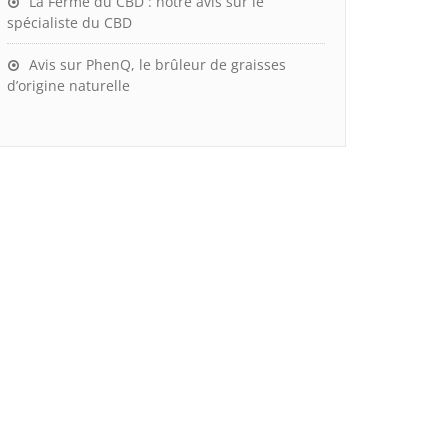
La Ferme du CBD : notre avis sur le
spécialiste du CBD
Avis sur PhenQ, le brûleur de graisses
d’origine naturelle