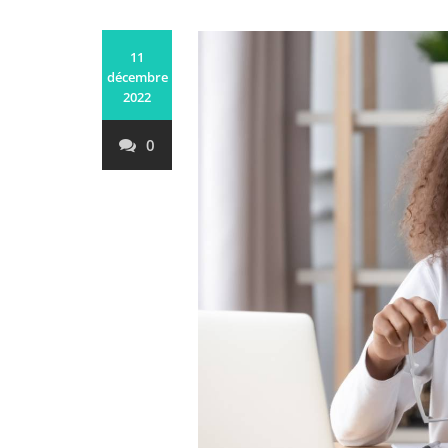
11
décembre
2022
0