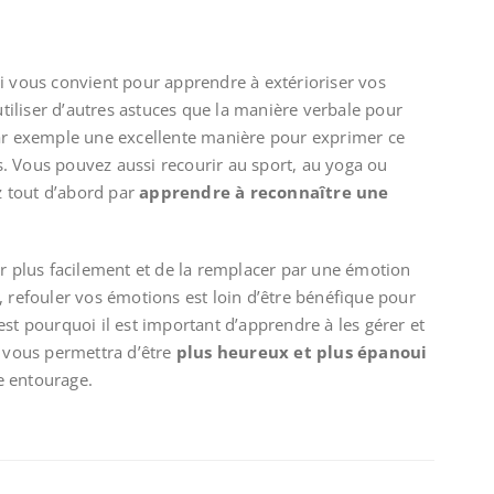
i vous convient pour apprendre à extérioriser vos
’utiliser d’autres astuces que la manière verbale pour
par exemple une excellente manière pour exprimer ce
. Vous pouvez aussi recourir au sport, au yoga ou
 tout d’abord par
apprendre à reconnaître une
er plus facilement et de la remplacer par une émotion
, refouler vos émotions est loin d’être bénéfique pour
est pourquoi il est important d’apprendre à les gérer et
a vous permettra d’être
plus heureux et plus épanoui
e entourage.