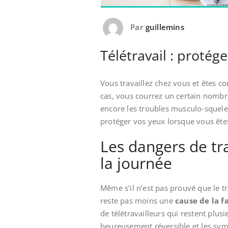
Par
guillemins
Télétravail : protég
Vous travaillez chez vous et êtes co
cas, vous courrez un certain nombre
encore les troubles musculo-squele
protéger vos yeux lorsque vous êtes
Les dangers de tra
la journée
Même s’il n’est pas prouvé que le tr
reste pas moins une
cause de la f
de télétravailleurs qui restent plusi
heureusement réversible et les sym