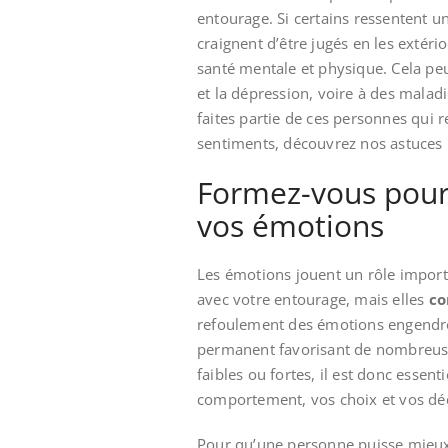
entourage. Si certains ressentent un
craignent d’être jugés en les extéri
santé mentale et physique. Cela peu
et la dépression, voire à des malad
faites partie de ces personnes qui r
sentiments, découvrez nos astuces 
Formez-vous pour
vos émotions
Les émotions jouent un rôle importa
avec votre entourage, mais elles
co
refoulement des émotions engendre 
permanent favorisant de nombreuses
faibles ou fortes, il est donc essent
comportement, vos choix et vos déc
Pour qu’une personne puisse mieux 