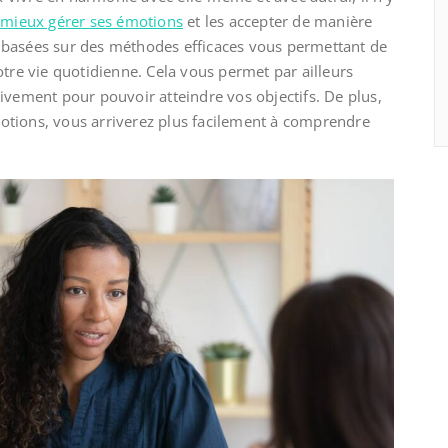
 mieux gérer ses émotions
et les accepter de manière
basées sur des méthodes efficaces vous permettant de
otre vie quotidienne. Cela vous permet par ailleurs
ivement pour pouvoir atteindre vos objectifs. De plus,
otions, vous arriverez plus facilement à comprendre