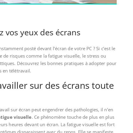
ez vos yeux des écrans
nstamment posté devant l’écran de votre PC ? Si c’est le
 de risques comme la fatigue visuelle, le stress ou
ttiques. Découvrez les bonnes pratiques à adopter pour
 en télétravail.
vailler sur des écrans toute
avail sur écran peut engendrer des pathologies, il n’en
atigue visuelle
. Ce phénomène touche de plus en plus
eurs heures devant un écran. La fatigue visuelle est fort
ptômes disparaissent avec du repos. Elle se manifeste