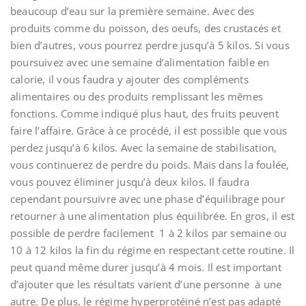
beaucoup d’eau sur la première semaine. Avec des
produits comme du poisson, des oeufs, des crustacés et
bien d’autres, vous pourrez perdre jusqu’à 5 kilos. Si vous
poursuivez avec une semaine d’alimentation faible en
calorie, il vous faudra y ajouter des compléments
alimentaires ou des produits remplissant les mêmes
fonctions. Comme indiqué plus haut, des fruits peuvent
faire l’affaire. Grâce à ce procédé, il est possible que vous
perdez jusqu’à 6 kilos. Avec la semaine de stabilisation,
vous continuerez de perdre du poids. Mais dans la foulée,
vous pouvez éliminer jusqu’à deux kilos. Il faudra
cependant poursuivre avec une phase d’équilibrage pour
retourner à une alimentation plus équilibrée. En gros, il est
possible de perdre facilement 1 à 2 kilos par semaine ou
10 à 12 kilos la fin du régime en respectant cette routine. Il
peut quand même durer jusqu’à 4 mois. Il est important
d’ajouter que les résultats varient d’une personne à une
autre. De plus, le régime hyperprotéiné n’est pas adapté