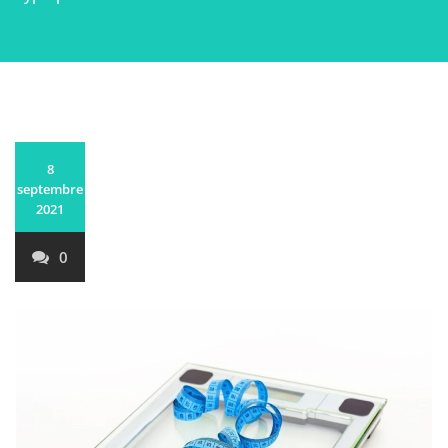
8
septembre
2021
0