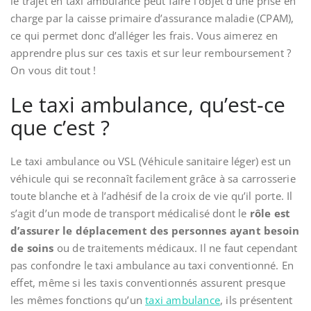
le trajet en taxi ambulance peut faire l’objet d’une prise en
charge par la caisse primaire d’assurance maladie (CPAM),
ce qui permet donc d’alléger les frais. Vous aimerez en
apprendre plus sur ces taxis et sur leur remboursement ?
On vous dit tout !
Le taxi ambulance, qu’est-ce
que c’est ?
Le taxi ambulance ou VSL (Véhicule sanitaire léger) est un
véhicule qui se reconnaît facilement grâce à sa carrosserie
toute blanche et à l’adhésif de la croix de vie qu’il porte. Il
s’agit d’un mode de transport médicalisé dont le
rôle est
d’assurer le déplacement des personnes ayant besoin
de soins
ou de traitements médicaux. Il ne faut cependant
pas confondre le taxi ambulance au taxi conventionné. En
effet, même si les taxis conventionnés assurent presque
les mêmes fonctions qu’un
taxi ambulance
, ils présentent